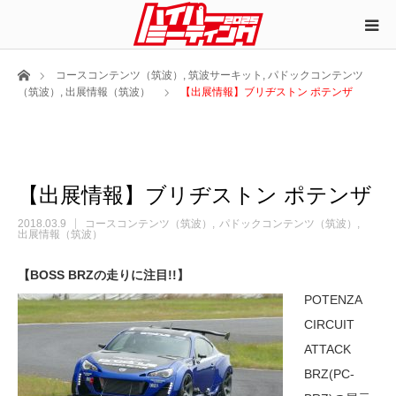
ホーム
コースコンテンツ（筑波）
,
筑波サーキット
,
パドックコンテンツ
（筑波）
,
出展情報（筑波）
【出展情報】ブリヂストン ポテンザ
【出展情報】ブリヂストン ポテンザ
2018.03.9
コースコンテンツ（筑波）
パドックコンテンツ（筑波）
出展情報（筑波）
【BOSS BRZの走りに注目!!】
POTENZA
CIRCUIT
ATTACK
BRZ(PC-