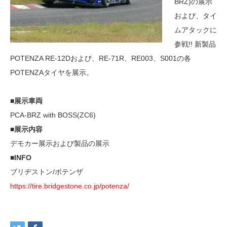
BRZ)の展示
および、タイ
ムアタックに
参戦!! 新製品
POTENZA RE-12Dおよび、RE-71R、RE003、S001の各
POTENZAタイヤを展示。
■展示車両
PCA-BRZ with BOSS(ZC6)
■展示内容
デモカー展示および製品の展示
■INFO
ブリヂストン/ポテンザ
https://tire.bridgestone.co.jp/potenza/