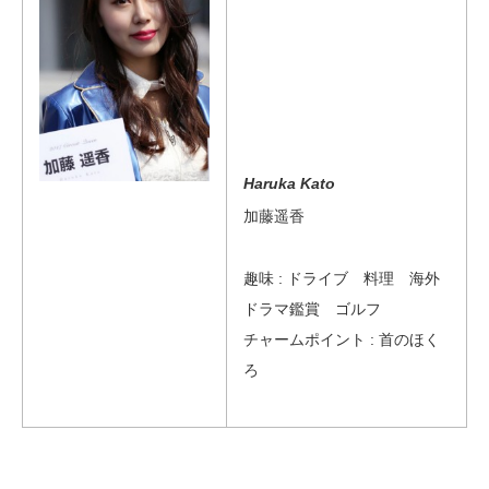
Haruka Kato
加藤遥香
趣味 : ドライブ 料理 海外
ドラマ鑑賞 ゴルフ
チャームポイント : 首のほく
ろ