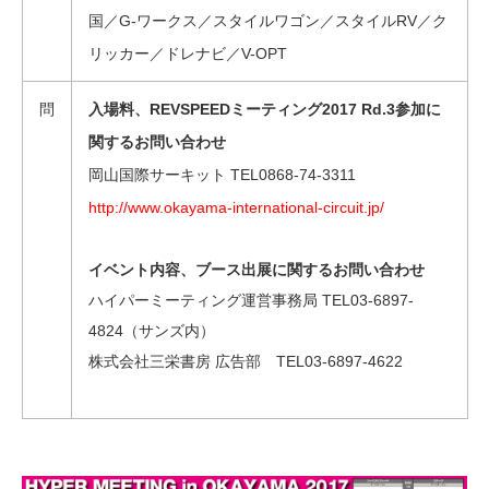
国／G-ワークス／スタイルワゴン／スタイルRV／ク
リッカー／ドレナビ／V-OPT
問
入場料、REVSPEEDミーティング2017 Rd.3参加に
関するお問い合わせ
岡山国際サーキット TEL0868-74-3311
http://www.okayama-international-circuit.jp/
イベント内容、ブース出展に関するお問い合わせ
ハイパーミーティング運営事務局 TEL03-6897-
4824（サンズ内）
株式会社三栄書房 広告部 TEL03-6897-4622