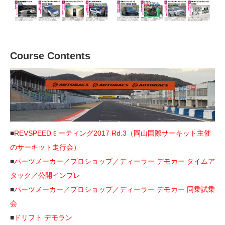
Course Contents
■
REVSPEEDミーティング2017 Rd.3（岡山国際サーキット主催
のサーキット走行会）
■
パーツメーカー／プロショップ／ディーラー デモカー タイムア
タック／公開インプレ
■
パーツメーカー／プロショップ／ディーラー デモカー 同乗試乗
会
■
ドリフト デモラン