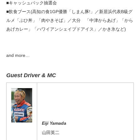
■キャッシュバック抽選会
■飲食ブース(高知の食1GP優勝「しまん豚!」／新居浜代表B級グ
ルメ「ぶひ丼」「肉やきそば」／大分 「中津からあげ」「から
あげカレー」「ハワイアンシェイプドアイス」／かき氷など)
and more…
Guest Driver & MC
Eiji Yamada
山田英二