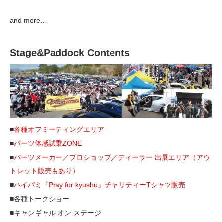
and more…
Stage&Paddock Contents
■
各種オフミーティングエリア
■
パーツ体感試乗ZONE
■
パーツメーカー／プロショップ／ディーラー 出展エリア（アウ
トレット販売もあり）
■
ハイパミ『Pray for kyushu』チャリティーTシャツ販売
■各種トークショー
■キャンギャル オン ステージ