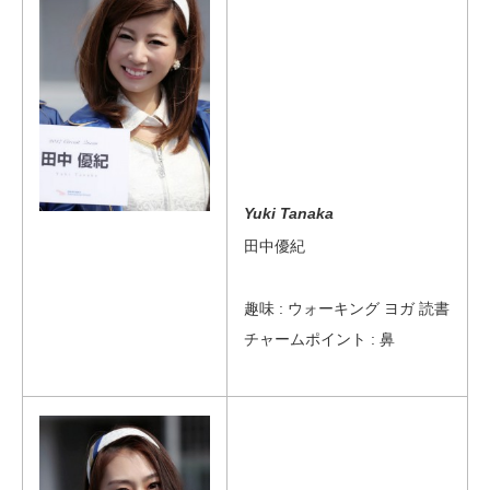
Yuki Tanaka
田中優紀
趣味 : ウォーキング ヨガ 読書
チャームポイント : 鼻