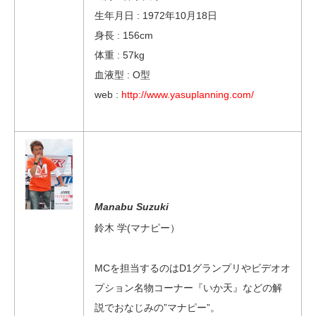
生年月日 : 1972年10月18日
身長 : 156cm
体重 : 57kg
血液型 : O型
web :
http://www.yasuplanning.com/
Manabu Suzuki
鈴木 学(マナピー）
MCを担当するのはD1グランプリやビデオオ
プション名物コーナー『いか天』などの解
説でおなじみの”マナピー”。