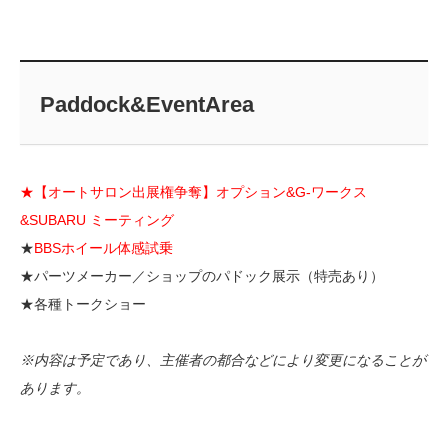
Paddock&EventArea
★【オートサロン出展権争奪】オプション&G-ワークス
&SUBARU ミーティング
★
BBSホイール体感試乗
★パーツメーカー／ショップのパドック展示（特売あり）
★各種トークショー
※内容は予定であり、主催者の都合などにより変更になることが
あります。