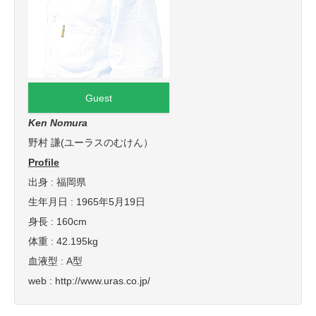
Guest
Ken Nomura
野村 謙(ユーラスのむけん）
Profile
出身 : 福岡県
生年月日 : 1965年5月19日
身長 : 160cm
体重 : 42.195kg
血液型 : A型
web : http://www.uras.co.jp/