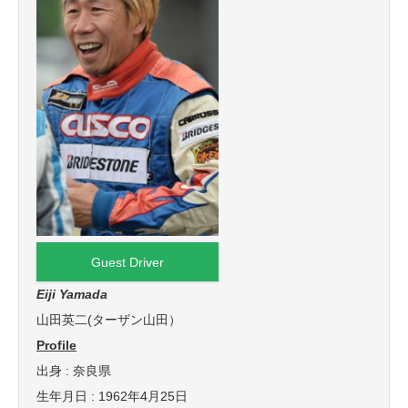
Guest Driver
Eiji Yamada
山田英二(ターザン山田）
Profile
出身 : 奈良県
生年月日 : 1962年4月25日