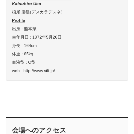
Katsuhiro Ueo
植尾 勝浩(デスカラデスネ）
Profile
出身 : 熊本県
生年月日 : 1972年5月26日
身長 : 164cm
体重 : 65kg
血液型 : O型
web : http://www.sift.jp/
会場へのアクセス