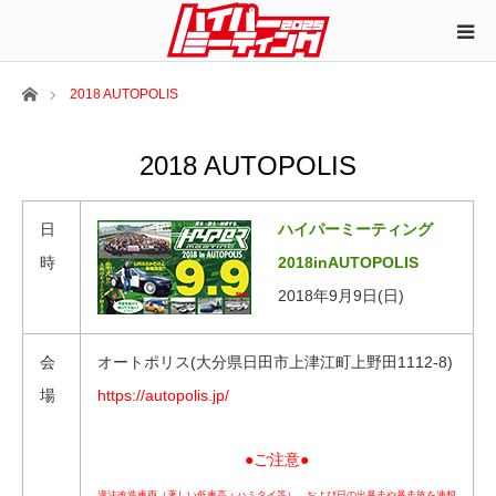
ホーム
2018 AUTOPOLIS
2018 AUTOPOLIS
日
ハイパーミーティング
時
2018inAUTOPOLIS
2018年9月9日(日)
会
オートポリス(大分県日田市上津江町上野田1112-8)
場
https://autopolis.jp/
●ご注意●
違法改造車両（著しい低車高・ハミタイ等）、および日の出暴走や暴走族を連想