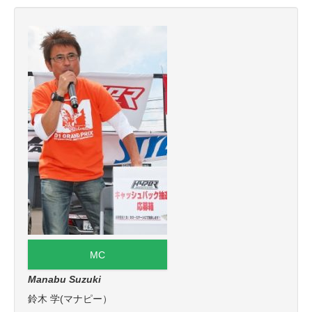
MC
Manabu Suzuki
鈴木 学(マナピー）