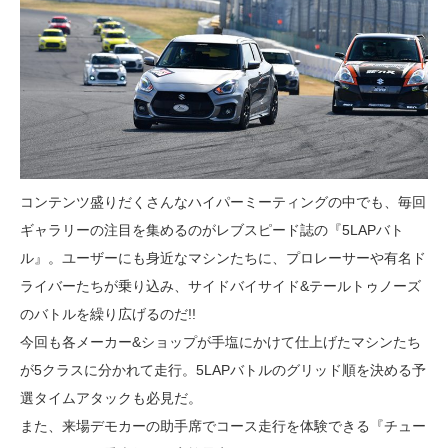
コンテンツ盛りだくさんなハイパーミーティングの中でも、毎回
ギャラリーの注目を集めるのがレブスピード誌の『5LAPバト
ル』。ユーザーにも身近なマシンたちに、プロレーサーや有名ド
ライバーたちが乗り込み、サイドバイサイド&テールトゥノーズ
のバトルを繰り広げるのだ!!
今回も各メーカー&ショップが手塩にかけて仕上げたマシンたち
が5クラスに分かれて走行。5LAPバトルのグリッド順を決める予
選タイムアタックも必見だ。
また、来場デモカーの助手席でコース走行を体験できる『チュー