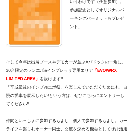
いうわけです（任意参加）。
参加記念としてオリジナルパ
ーキングパーミットもプレゼ
ント。
そして今年は出展ブースやデモカーが並ぶAパドックの一角に、
30台限定のランエボ&インプレッサ専用エリア
『EVO/WRX
LIMITED AREA』
を設けます!!
「平成最後のインプvsエボ祭」を楽しんでいただくためにも、自
慢の愛車を展示したい!という方は、ぜひこちらにエントリーし
てください!!
仲間といっしょに参加するもよし、個人で参加するもよし。カー
ライフを楽しむオーナー同士、交流を深める機会としてぜひ活用