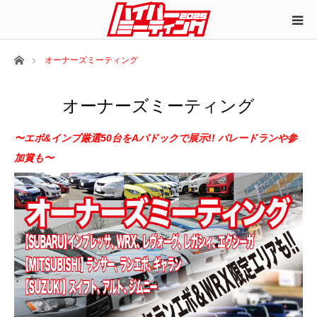
ホーム
オーナーズミーティング
オーナーズミーティング
〜エボ&インプ厳選50台をAパドックで展示!! パレードランや参
加賞も〜