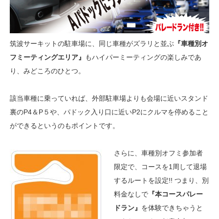
筑波サーキットの駐車場に、同じ車種がズラリと並ぶ
『車種別オ
フミーティングエリア』
もハイパーミーティングの楽しみであ
り、みどころのひとつ。
該当車種に乗っていれば、外部駐車場よりも会場に近いスタンド
裏のP4＆P５や、パドック入り口に近いP2にクルマを停めること
ができるというのもポイントです。
さらに、車種別オフミ参加者
限定で、コースを1周して退場
するルートを設定!! つまり、別
料金なしで
『本コースパレー
ドラン』
を体験できちゃうと