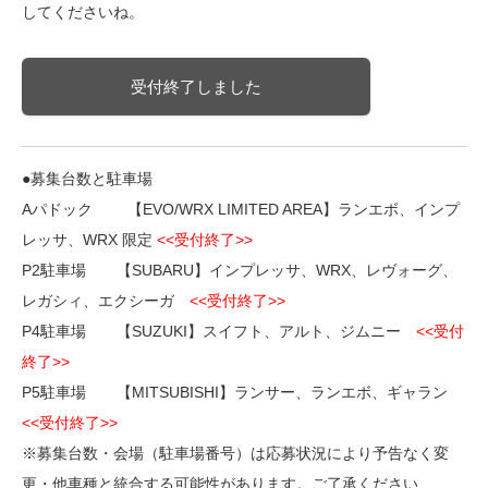
してくださいね。
受付終了しました
●募集台数と駐車場
Aパドック 【EVO/WRX LIMITED AREA】ランエボ、インプ
レッサ、WRX 限定
<<受付終了>>
P2駐車場 【SUBARU】インプレッサ、WRX、レヴォーグ、
レガシィ、エクシーガ
<<受付終了>>
P4駐車場 【SUZUKI】スイフト、アルト、ジムニー
<<受付
終了>>
P5駐車場 【MITSUBISHI】ランサー、ランエボ、ギャラン
<<受付終了>>
※募集台数・会場（駐車場番号）は応募状況により予告なく変
更・他車種と統合する可能性があります。ご了承ください