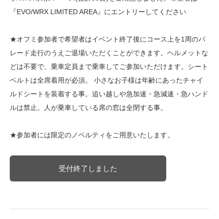
『EVO/WRX LIMITED AREA』にエントリーしてください
★オフミ参加者で希望者はイベント終了後にコース上を1周のパ
レード走行のうえご退場いただくことができます。ヘルメットな
どは不要で、乗車定員まで乗車してご参加いただけます。シート
ベルトは全席着用が必須。 小さなお子様は年齢にあったチャイ
ルドシートを装着する事。追い越しや急加速・急減速・急ハンド
ルは禁止。人が乗車している席の窓は全閉する事。
★参加者には限定のノベルティをご用意いたします。
受付終了しました