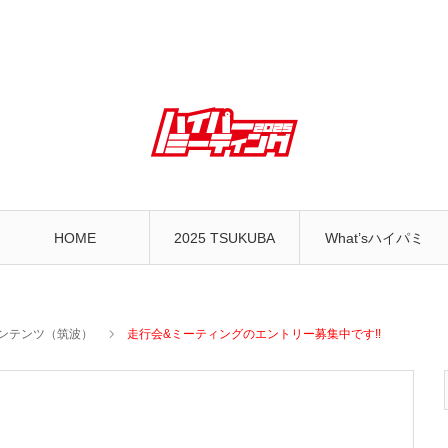
HOME
2025 TSUKUBA
What’sハイパミ
ンテンツ（筑波）
走行会&ミーティングのエントリー募集中です!!