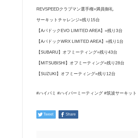
REVSPEEDクラブマン選手権=満員御礼
サーキットチャレンジ=残り15台
【AパドックEVO LIMITED AREA】=残り3台
【AパドックWRX LIMITED AREA】=残り1台
【SUBARU】オフミーティング=残り43台
【MITSUBISHI】オフミーティング=残り28台
【SUZUKI】オフミーティング=残り12台
#ハイパミ #ハイパーミーティング #筑波サーキット
Tweet
Share