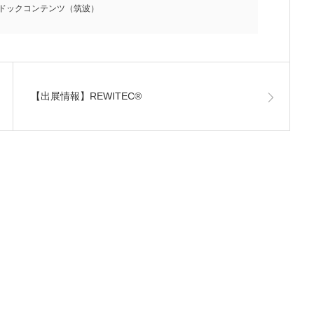
ドックコンテンツ（筑波）
【出展情報】REWITEC®