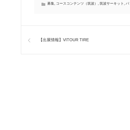
募集
,
コースコンテンツ（筑波）
,
筑波サーキット
,
パ
【出展情報】VITOUR TIRE