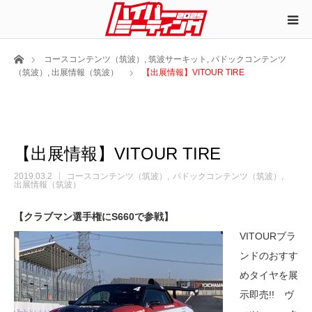
ホーム
コースコンテンツ（筑波）
,
筑波サーキット
,
パドックコンテンツ
（筑波）
,
出展情報（筑波）
【出展情報】VITOUR TIRE
【出展情報】VITOUR TIRE
2019.03.2
コースコンテンツ（筑波）
パドックコンテンツ（筑波）
出展情報（筑波）
【クラブマン選手権にS660で参戦】
VITOURブラ
ンドのおすす
めタイヤを展
示即売!! ヴ