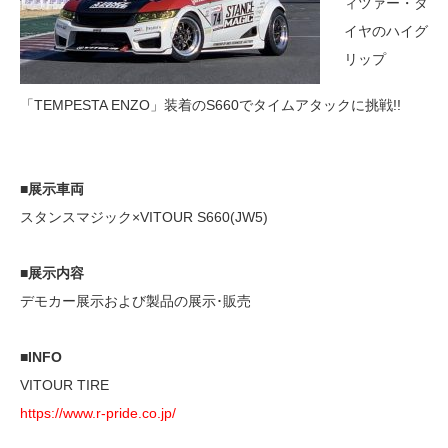
ィツァー・タ
イヤのハイグ
リップ
「TEMPESTA ENZO」装着のS660でタイムアタックに挑戦!!
■展示車両
スタンスマジック×VITOUR S660(JW5)
■展示内容
デモカー展示および製品の展示･販売
■INFO
VITOUR TIRE
https://www.r-pride.co.jp/