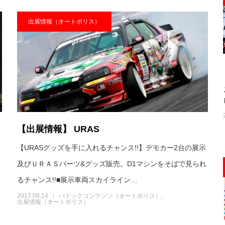
出展情報（オートポリス）
【出展情報】 URAS
【URASグッズを手に入れるチャンス!!】デモカー2台の展示
ュ
及びＵＲＡＳパーツ&グッズ販売。D1マシンをそばで見られ
るチャンス!!■展示車両スカイライン…
2017.09.14
パドックコンテンツ（オートポリス）
出展情報（オートポリス）