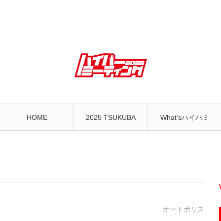
HOME
2025 TSUKUBA
What’sハイパミ
オートポリス