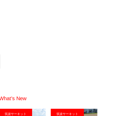
What’s New
筑波サーキット
筑波サーキット