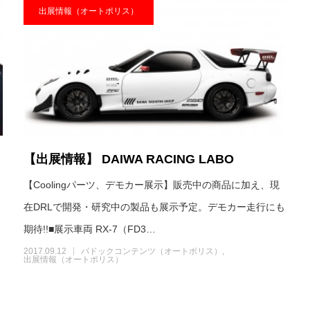
出展情報（オートポリス）
【出展情報】 DAIWA RACING LABO
【Coolingパーツ、デモカー展示】販売中の商品に加え、現
在DRLで開発・研究中の製品も展⽰予定。デモカー走行にも
期待!!■展示車両 RX-7（FD3…
2017.09.12
パドックコンテンツ（オートポリス）
出展情報（オートポリス）