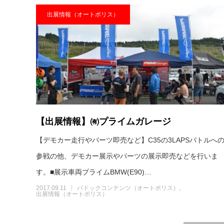
出展情報（オートポリス）
【出展情報】㈲プライムガレージ
【デモカー走行やパーツ即売など】C35の3LAPSバトルへ
参戦の他、デモカー展示やパーツの展示即売などを行いま
す。■展示車両プライムBMW(E90)…
2017.09.11
パドックコンテンツ（オートポリス）
出展情報（オートポリス）