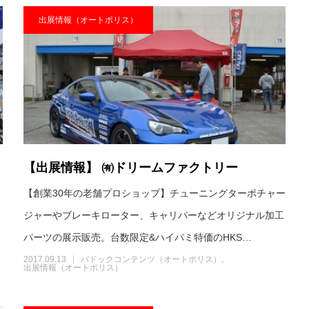
出展情報（オートポリス）
【出展情報】 ㈲ドリームファクトリー
イ
【創業30年の老舗プロショップ】チューニングターボチャー
ジャーやブレーキローター、キャリパーなどオリジナル加工
パーツの展示販売。台数限定&ハイパミ特価のHKS…
2017.09.13
パドックコンテンツ（オートポリス）
出展情報（オートポリス）