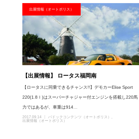
出展情報（オートポリス）
【出展情報】 ロータス福岡南
【ロータスに同乗できるチャンス!!】デモカーElise Sport
220(1.8ｌ)はスーパーチャジャー付エンジンを搭載し220馬
力ではあるが、車重は914…
2017.09.14
パドックコンテンツ（オートポリス）
出展情報（オートポリス）