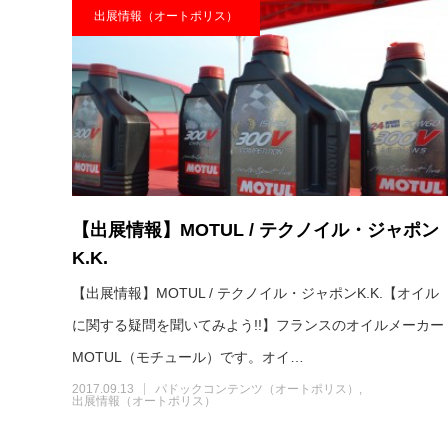
出展情報（オートポリス）
【出展情報】MOTUL / テクノイル・ジャポン
K.K.
【出展情報】MOTUL / テクノイル・ジャポンK.K.【オイル
に関する疑問を聞いてみよう!!】フランスのオイルメーカー
MOTUL（モチュール）です。オイ…
2017.09.13
パドックコンテンツ（オートポリス）
出展情報（オートポリス）