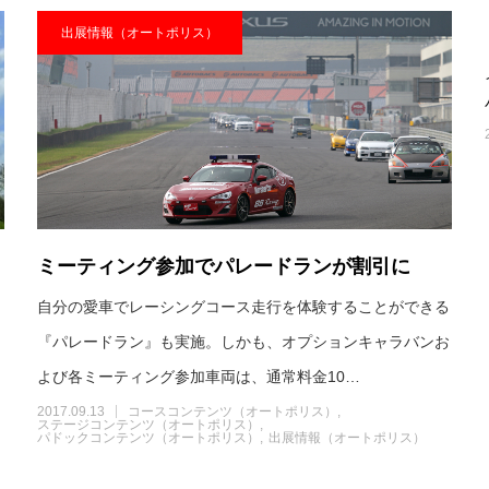
出展情報（オートポリス）
ミーティング参加でパレードランが割引に
自分の愛車でレーシングコース走行を体験することができる
『パレードラン』も実施。しかも、オプションキャラバンお
よび各ミーティング参加車両は、通常料金10…
2017.09.13
コースコンテンツ（オートポリス）
ステージコンテンツ（オートポリス）
パドックコンテンツ（オートポリス）
出展情報（オートポリス）