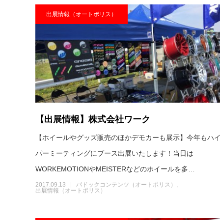
出展情報（オートポリス）
【出展情報】株式会社ワーク
【ホイールやグッズ販売のほかデモカーも展示】今年もハ
パーミーティングにブース出展いたします！当日は
WORKEMOTIONやMEISTERなどのホイールを多…
2017.09.13
パドックコンテンツ（オートポリス）
出展情報（オートポリス）