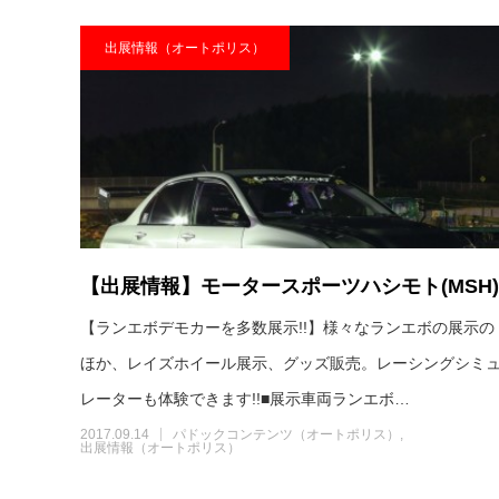
出展情報（オートポリス）
【出展情報】モータースポーツハシモト(MSH)
【ランエボデモカーを多数展示!!】様々なランエボの展示の
ほか、レイズホイール展示、グッズ販売。レーシングシミ
レーターも体験できます!!■展示車両ランエボ…
2017.09.14
パドックコンテンツ（オートポリス）
出展情報（オートポリス）