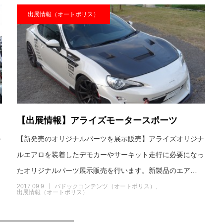
出展情報（オートポリス）
【出展情報】アライズモータースポーツ
の
【新発売のオリジナルパーツを展示販売】アライズオリジナ
ルエアロを装着したデモカーやサーキット走行に必要になっ
たオリジナルパーツ展示販売を行います。新製品のエア…
2017.09.9
パドックコンテンツ（オートポリス）
出展情報（オートポリス）