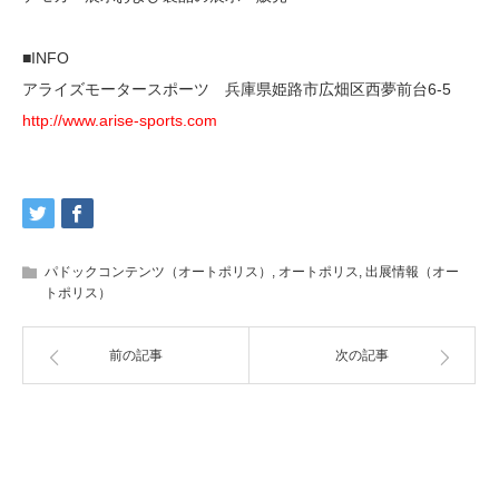
■INFO
アライズモータースポーツ 兵庫県姫路市広畑区西夢前台6-5
http://www.arise-sports.com
パドックコンテンツ（オートポリス）
,
オートポリス
,
出展情報（オー
トポリス）
前の記事
次の記事