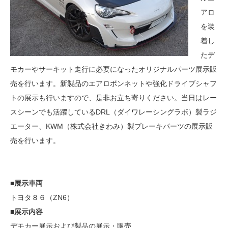
アロ
を装
着し
たデ
モカーやサーキット走行に必要になったオリジナルパーツ展示販
売を行います。新製品のエアロボンネットや強化ドライブシャフ
トの展示も行いますので、是非お立ち寄りください。当日はレー
スシーンでも活躍しているDRL（ダイワレーシングラボ）製ラジ
エーター、KWM（株式会社きわみ）製ブレーキパーツの展示販
売を行います。
■展示車両
トヨタ８６（ZN6）
■展示内容
デモカー展示および製品の展示・販売