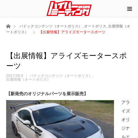
ホーム
パドックコンテンツ（オートポリス）
,
オートポリス
,
出展情報（オ
ートポリス）
【出展情報】アライズモータースポーツ
【出展情報】アライズモータースポ
ーツ
2017.09.9
パドックコンテンツ（オートポリス）
出展情報（オートポリス）
【新発売のオリジナルパーツを展示販売】
アラ
イズ
オリ
ジナ
ルエ