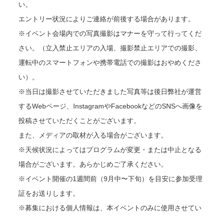
い。
エントリー状況によりご連絡が前後する場合があります。
※イベント会場内での写真撮影はマナーを守って行ってくだ
さい。（立入禁止エリアの入場、撮影禁止エリアでの撮影、
運転中のスマートフォンや携帯電話での撮影はおやめくださ
い）。
※当日は撮影させていただきました写真等は後日弊社が運営
するWebページ、InstagramやFacebookなどのSNSへ画像を
投稿させていただくことがございます。
また、メディアの取材が入る場合がございます。
※天候状況によってはプログラムが変更・または中止となる
場合がございます。あらかじめご了承ください。
※イベント開催の1週間前（9月中〜下旬）を目安に参加受理
証をお送りします。
※募集における個人情報は、本イベントのみに使用させてい