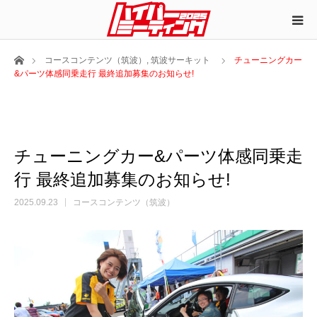
ホーム
コースコンテンツ（筑波）
,
筑波サーキット
チューニングカー
&パーツ体感同乗走行 最終追加募集のお知らせ!
チューニングカー&パーツ体感同乗走
行 最終追加募集のお知らせ!
2025.09.23
コースコンテンツ（筑波）