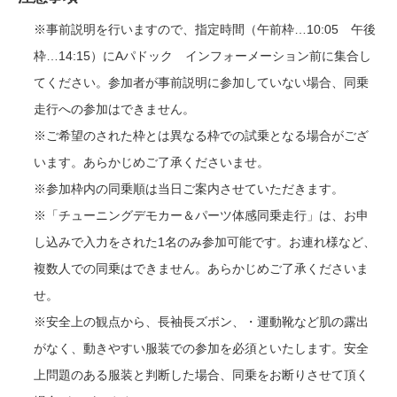
※事前説明を行いますので、指定時間（午前枠…10:05 午後
枠…14:15）にAパドック インフォーメーション前に集合し
てください。参加者が事前説明に参加していない場合、同乗
走行への参加はできません。
※ご希望のされた枠とは異なる枠での試乗となる場合がござ
います。あらかじめご了承くださいませ。
※参加枠内の同乗順は当日ご案内させていただきます。
※「チューニングデモカー＆パーツ体感同乗走行」は、お申
し込みで入力をされた1名のみ参加可能です。お連れ様など、
複数人での同乗はできません。あらかじめご了承くださいま
せ。
※安全上の観点から、長袖長ズボン、・運動靴など肌の露出
がなく、動きやすい服装での参加を必須といたします。安全
上問題のある服装と判断した場合、同乗をお断りさせて頂く