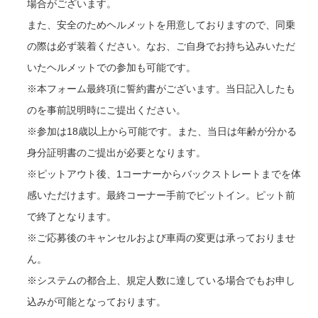
場合がございます。
また、安全のためヘルメットを用意しておりますので、同乗
の際は必ず装着ください。なお、ご自身でお持ち込みいただ
いたヘルメットでの参加も可能です。
※本フォーム最終項に誓約書がございます。当日記入したも
のを事前説明時にご提出ください。
※参加は18歳以上から可能です。また、当日は年齢が分かる
身分証明書のご提出が必要となります。
※ピットアウト後、1コーナーからバックストレートまでを体
感いただけます。最終コーナー手前でピットイン。ピット前
で終了となります。
※ご応募後のキャンセルおよび車両の変更は承っておりませ
ん。
※システムの都合上、規定人数に達している場合でもお申し
込みが可能となっております。