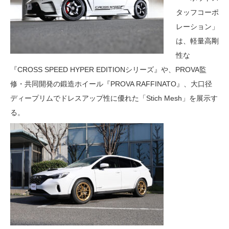
タッフコーポ
レーション」
は、軽量高剛
性な
『CROSS SPEED HYPER EDITIONシリーズ』や、PROVA監
修・共同開発の鍛造ホイール『PROVA RAFFINATO』、大口径
ディープリムでドレスアップ性に優れた「Stich Mesh」を展示す
る。