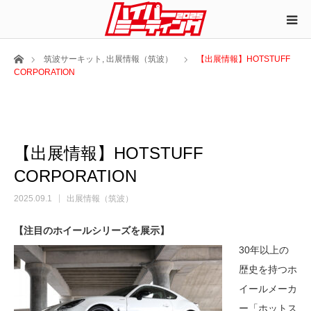
ホーム
筑波サーキット
,
出展情報（筑波）
【出展情報】HOTSTUFF
CORPORATION
【出展情報】HOTSTUFF
CORPORATION
2025.09.1
出展情報（筑波）
【注目のホイールシリーズを展示】
30年以上の
歴史を持つホ
イールメーカ
ー「ホットス