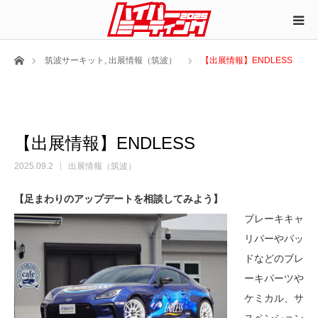
ホーム
筑波サーキット
,
出展情報（筑波）
【出展情報】ENDLESS
【出展情報】ENDLESS
2025.09.2
出展情報（筑波）
【足まわりのアップデートを相談してみよう】
ブレーキキャ
リパーやパッ
ドなどのブレ
ーキパーツや
ケミカル、サ