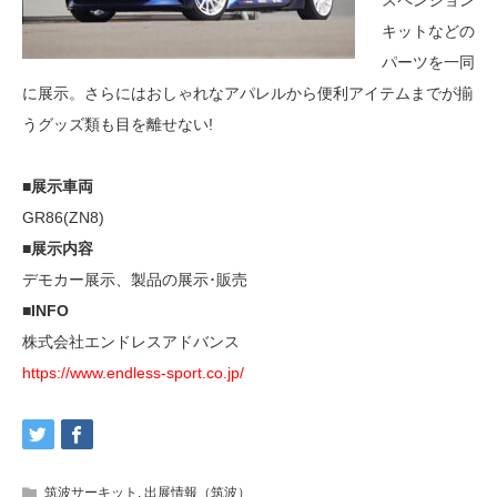
スペンション
キットなどの
パーツを一同
に展示。さらにはおしゃれなアパレルから便利アイテムまでが揃
うグッズ類も目を離せない!
■展示車両
GR86(ZN8)
■展示内容
デモカー展示、製品の展示･販売
■INFO
株式会社エンドレスアドバンス
https://www.endless-sport.co.jp/
筑波サーキット
,
出展情報（筑波）