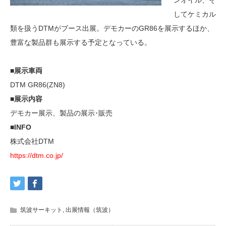
ンオイル、そ
してケミカル
類を扱うDTMがブース出展。デモカーのGR86を展示するほか、
豊富な製品群も展示する予定となっている。
■展示車両
DTM GR86(ZN8)
■展示内容
デモカー展示、製品の展示･販売
■INFO
株式会社DTM
https://dtm.co.jp/
筑波サーキット
,
出展情報（筑波）