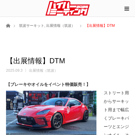
ホーム
筑波サーキット
,
出展情報（筑波）
【出展情報】DTM
【出展情報】DTM
2025.09.3
出展情報（筑波）
【ブレーキやオイルをイベント特価販売！】
ストリート用
からサーキッ
ト用まで幅広
くブレーキパ
ーツとエンジ