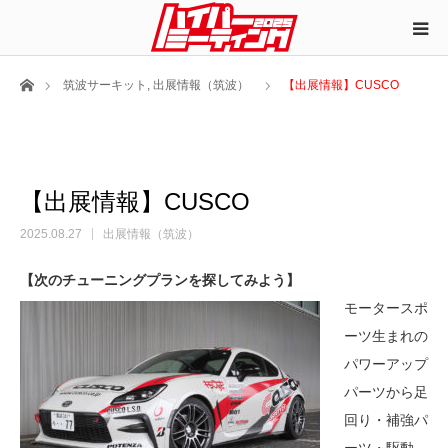
ホーム
筑波サーキット
,
出展情報（筑波）
【出展情報】CUSCO
【出展情報】CUSCO
2025.08.27
出展情報（筑波）
【次のチューニングプランを探してみよう】
モータースポ
ーツ生まれの
パワーアップ
パーツから足
回り・補強パ