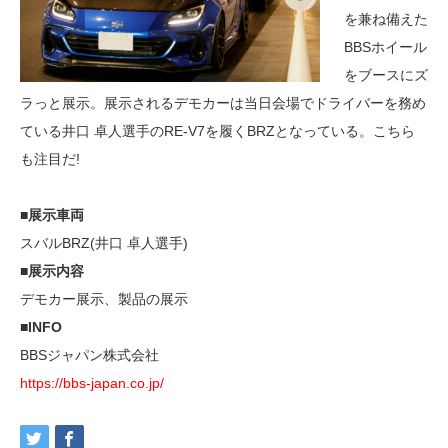
を兼ね備えた
BBSホイール
をブースにズ
ラっと展示。展示されるデモカーは当日会場でドライバーを務め
ている井口 卓人選手のRE-V7を履くBRZとなっている。こちら
も注目だ!
■展示車両
スバルBRZ(井口 卓人選手)
■展示内容
デモカー展示、製品の展示
■INFO
BBSジャパン株式会社
https://bbs-japan.co.jp/