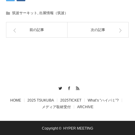
筑波サーキット
,
出展情報（筑波）
前の記事
次の記事
Twitter
Facebook
RSS
HOME
2025 TSUKUBA
2025TICKET
What’s “ハイパミ”?
メディア取材受付
ARCHIVE
Copyright ©
HYPER MEETING