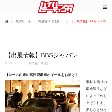
ホーム
筑波サーキット
,
出展情報（筑波）
【出展情報】BBSジャパン
【出展情報】BBSジャパン
2025.09.13
出展情報（筑波）
【レース由来の高性能鍛造ホイールをお届け】
素材や拘りの
鍛造製法など
によって作り
上げられる、
美しさと強さ