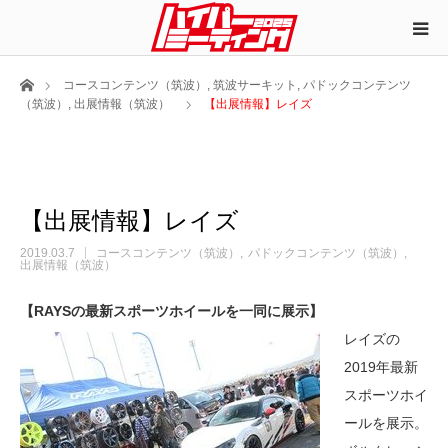
ホーム
コースコンテンツ（筑波）
,
筑波サーキット
,
パドックコンテンツ
（筑波）
,
出展情報（筑波）
【出展情報】レイズ
【出展情報】レイズ
2019.03.7
コースコンテンツ（筑波）
パドックコンテンツ（筑波）
出展情報（筑波）
【RAYSの最新スポーツホイールを一同に展示】
レイズの
2019年最新
スポーツホイ
ールを展示。