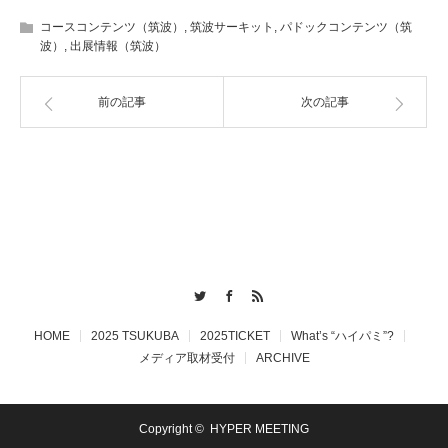
コースコンテンツ（筑波）
,
筑波サーキット
,
パドックコンテンツ（筑
波）
,
出展情報（筑波）
前の記事
次の記事
Twitter
Facebook
RSS
HOME
2025 TSUKUBA
2025TICKET
What’s “ハイパミ”?
メディア取材受付
ARCHIVE
Copyright ©
HYPER MEETING