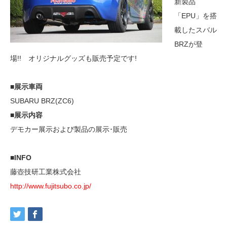
新製品
「EPU」を搭
載したスバル
BRZが登
場!! オリジナルグッズも販売予定です!
■展示車両
SUBARU BRZ(ZC6)
■展示内容
デモカー展示および製品の展示･販売
■INFO
藤壺技研工業株式会社
http://www.fujitsubo.co.jp/