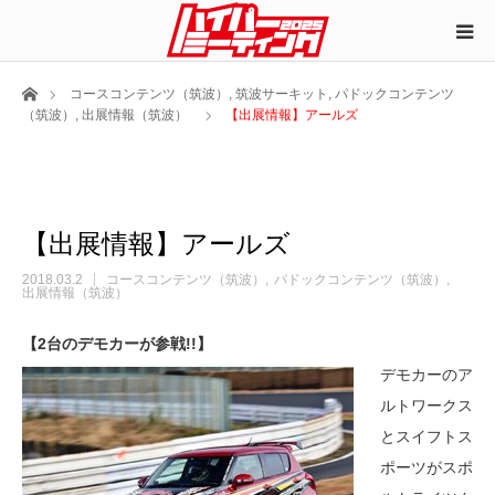
ホーム
コースコンテンツ（筑波）
,
筑波サーキット
,
パドックコンテンツ
（筑波）
,
出展情報（筑波）
【出展情報】アールズ
【出展情報】アールズ
2018.03.2
コースコンテンツ（筑波）
パドックコンテンツ（筑波）
出展情報（筑波）
【2台のデモカーが参戦!!】
デモカーのア
ルトワークス
とスイフトス
ポーツがスポ