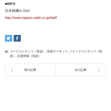
■INFO
日本精機㈱ Defi
http://www.nippon-seiki.co.jp/defi/
コースコンテンツ（筑波）
,
筑波サーキット
,
パドックコンテンツ（筑
波）
,
出展情報（筑波）
前の記事
次の記事