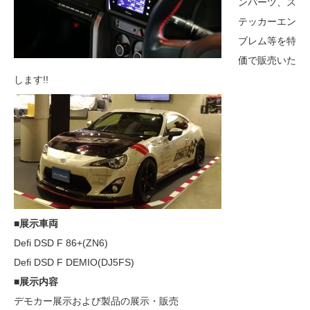
ンパーツ、ス
テッカーエン
ブレム等を特
価で販売いた
します!!
■展示車両
Defi DSD F 86+(ZN6)
Defi DSD F DEMIO(DJ5FS)
■展示内容
デモカー展示および製品の展示・販売