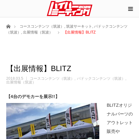
ホーム
コースコンテンツ（筑波）
,
筑波サーキット
,
パドックコンテンツ
（筑波）
,
出展情報（筑波）
【出展情報】BLITZ
【出展情報】BLITZ
2018.03.5
コースコンテンツ（筑波）
パドックコンテンツ（筑波）
出展情報（筑波）
【4台のデモカーを展示!!】
BLITZオリジ
ナルパーツの
アウトレット
販売や