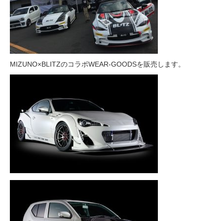
MIZUNO×BLITZのコラボWEAR-GOODSを販売します。