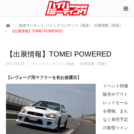
ホーム
筑波サーキット
,
パドックコンテンツ（筑波）
,
出展情報（筑波）
【出展情報】TOMEI POWERED
【出展情報】TOMEI POWERED
2017.03.21
パドックコンテンツ（筑波）
出展情報（筑波）
【レヴォーグ用マフラーを初お披露目】
イベント特価
販売やアウト
レットセール
を開催。まも
なく発売予定
の新型ツイン