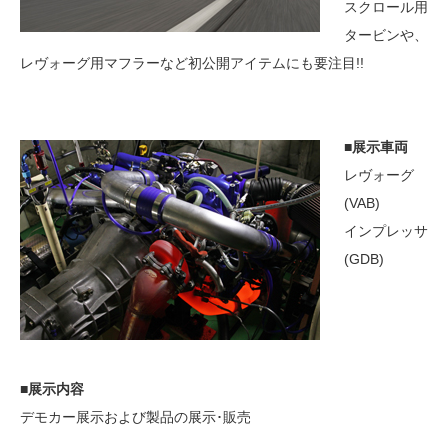
スクロール用
タービンや、
レヴォーグ用マフラーなど初公開アイテムにも要注目!!
■展示車両
レヴォーグ
(VAB)
インプレッサ
(GDB)
■展示内容
デモカー展示および製品の展示･販売