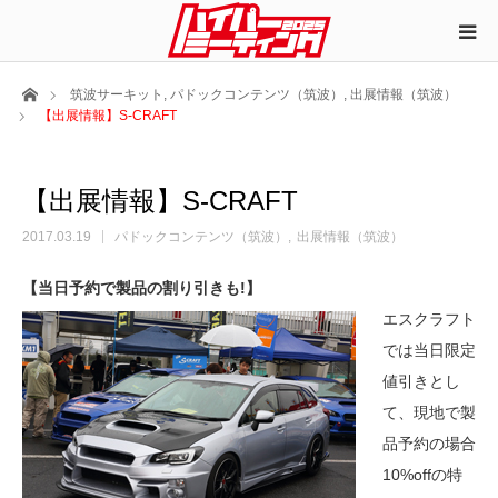
ホーム
筑波サーキット
,
パドックコンテンツ（筑波）
,
出展情報（筑波）
【出展情報】S-CRAFT
【出展情報】S-CRAFT
2017.03.19
パドックコンテンツ（筑波）
出展情報（筑波）
【当日予約で製品の割り引きも!】
エスクラフト
では当日限定
値引きとし
て、現地で製
品予約の場合
10%offの特