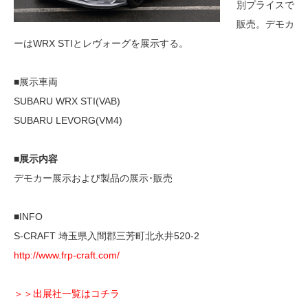
別プライスで
販売。デモカ
ーはWRX STIとレヴォーグを展示する。
■展示車両
SUBARU WRX STI(VAB)
SUBARU LEVORG(VM4)
■展示内容
デモカー展示および製品の展示･販売
■INFO
S-CRAFT 埼玉県入間郡三芳町北永井520-2
http://www.frp-craft.com/
＞＞出展社一覧はコチラ