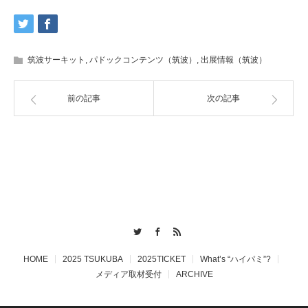
筑波サーキット
,
パドックコンテンツ（筑波）
,
出展情報（筑波）
前の記事
次の記事
Twitter
Facebook
RSS
HOME
2025 TSUKUBA
2025TICKET
What’s “ハイパミ”?
メディア取材受付
ARCHIVE