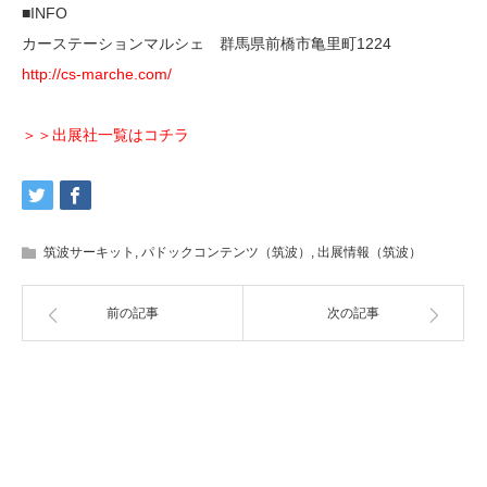
■INFO
カーステーションマルシェ 群馬県前橋市亀里町1224
http://cs-marche.com/
＞＞出展社一覧はコチラ
筑波サーキット
,
パドックコンテンツ（筑波）
,
出展情報（筑波）
前の記事
次の記事