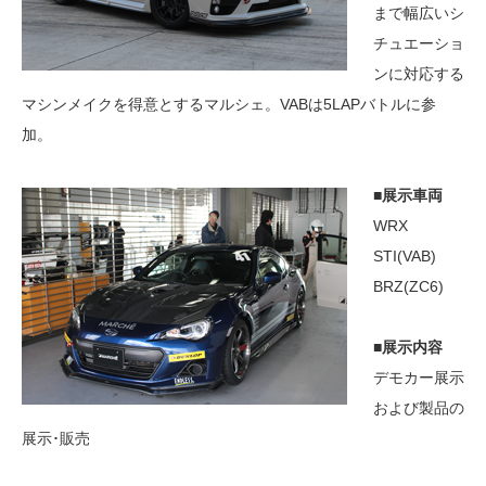
まで幅広いシ
チュエーショ
ンに対応する
マシンメイクを得意とするマルシェ。VABは5LAPバトルに参
加。
■展示車両
WRX
STI(VAB)
BRZ(ZC6)
■展示内容
デモカー展示
および製品の
展示･販売