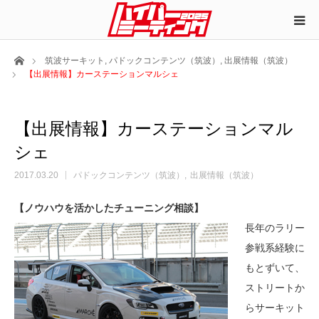
ホーム
筑波サーキット
,
パドックコンテンツ（筑波）
,
出展情報（筑波）
【出展情報】カーステーションマルシェ
【出展情報】カーステーションマル
シェ
2017.03.20
パドックコンテンツ（筑波）
出展情報（筑波）
【ノウハウを活かしたチューニング相談】
長年のラリー
参戦系経験に
もとずいて、
ストリートか
らサーキット