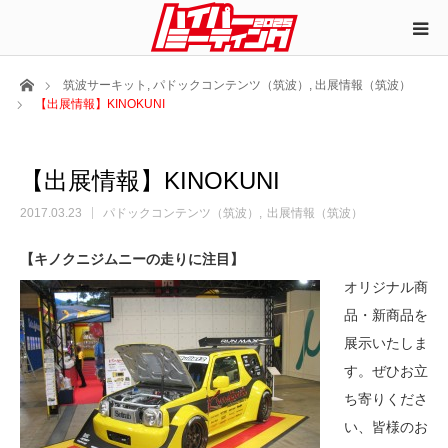
ホーム
筑波サーキット
,
パドックコンテンツ（筑波）
,
出展情報（筑波）
【出展情報】KINOKUNI
【出展情報】KINOKUNI
2017.03.23
パドックコンテンツ（筑波）
出展情報（筑波）
【キノクニジムニーの走りに注目】
オリジナル商
品・新商品を
展示いたしま
す。ぜひお立
ち寄りくださ
い、皆様のお