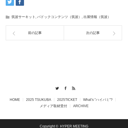
筑波サーキット
,
パドックコンテンツ（筑波）
,
出展情報（筑波）
前の記事
次の記事
Twitter
Facebook
RSS
HOME
2025 TSUKUBA
2025TICKET
What’s “ハイパミ”?
メディア取材受付
ARCHIVE
Copyright ©
HYPER MEETING