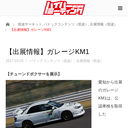
ホーム
筑波サーキット
,
パドックコンテンツ（筑波）
,
出展情報（筑波）
【出展情報】ガレージKM1
【出展情報】ガレージKM1
2017.03.20
パドックコンテンツ（筑波）
出展情報（筑波）
【チューンドボクサーを展示】
愛知から出展
のガレージ
KM1は、公
認車検を取得
した