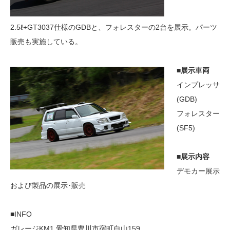
2.5ℓ+GT3037仕様のGDBと、フォレスターの2台を展示。パーツ
販売も実施している。
■展示車両
インプレッサ
(GDB)
フォレスター
(SF5)
■展示内容
デモカー展示
および製品の展示･販売
■INFO
ガレージKM1 愛知県豊川市宿町白山159