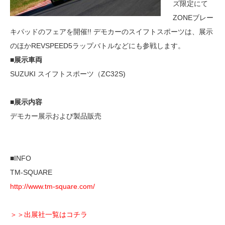
ズ限定にて
ZONEブレー
キパッドのフェアを開催!! デモカーのスイフトスポーツは、展示
のほかREVSPEED5ラップバトルなどにも参戦します。
■展示車両
SUZUKI スイフトスポーツ（ZC32S)
■展示内容
デモカー展示および製品販売
■INFO
TM-SQUARE
http://www.tm-square.com/
＞＞出展社一覧はコチラ