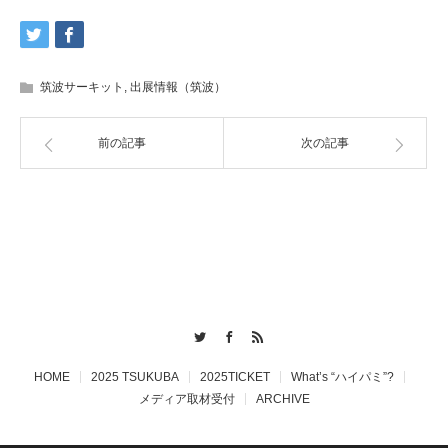
筑波サーキット
,
出展情報（筑波）
前の記事
次の記事
Twitter
Facebook
RSS
HOME
2025 TSUKUBA
2025TICKET
What’s “ハイパミ”?
メディア取材受付
ARCHIVE