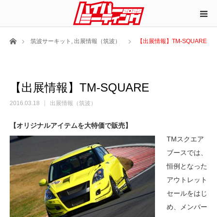
ホーム
筑波サーキット
,
出展情報（筑波）
【出展情報】TM-SQUARE
【出展情報】TM-SQUARE
2016.03.18
出展情報（筑波）
【オリジナルアイテムを大特価で販売】
TMスクエア
ブースでは、
恒例となった
アウトレット
セールをはじ
め、メンバー