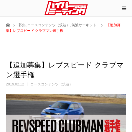
ホーム
募集
,
コースコンテンツ（筑波）
,
筑波サーキット
【追加募
集】レブスピード クラブマン選手権
【追加募集】レブスピード クラブマ
ン選手権
2019.02.12
コースコンテンツ（筑波）