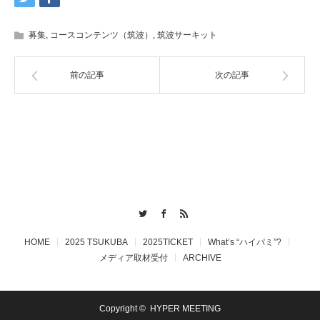
募集
,
コースコンテンツ（筑波）
,
筑波サーキット
前の記事
次の記事
Twitter
Facebook
RSS
HOME
2025 TSUKUBA
2025TICKET
What’s “ハイパミ”?
メディア取材受付
ARCHIVE
Copyright ©
HYPER MEETING