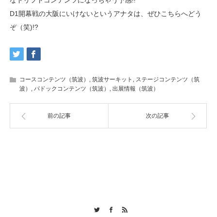
D1開幕戦の大阪にいけないというアナタは、ぜひこちらへどう
ぞ（笑)!?
コースコンテンツ（筑波）
,
筑波サーキット
,
ステージコンテンツ（筑
波）
,
パドックコンテンツ（筑波）
,
出展情報（筑波）
前の記事
次の記事
Twitter
Facebook
RSS