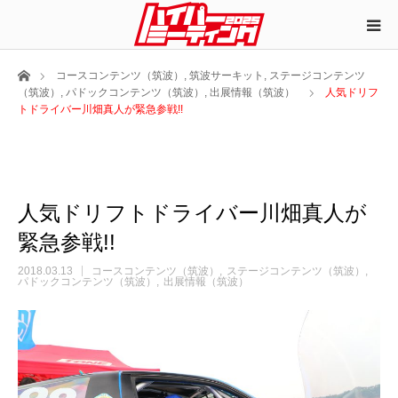
ホーム
コースコンテンツ（筑波）
,
筑波サーキット
,
ステージコンテンツ
（筑波）
,
パドックコンテンツ（筑波）
,
出展情報（筑波）
人気ドリフ
トドライバー川畑真人が緊急参戦!!
人気ドリフトドライバー川畑真人が
緊急参戦!!
2018.03.13
コースコンテンツ（筑波）
ステージコンテンツ（筑波）
パドックコンテンツ（筑波）
出展情報（筑波）