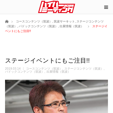
ホーム
コースコンテンツ（筑波）
,
筑波サーキット
,
ステージコンテンツ
（筑波）
,
パドックコンテンツ（筑波）
,
出展情報（筑波）
ステージイ
ベントにもご注目!!
ステージイベントにもご注目!!
2019.03.14
コースコンテンツ（筑波）
ステージコンテンツ（筑波）
パドックコンテンツ（筑波）
出展情報（筑波）