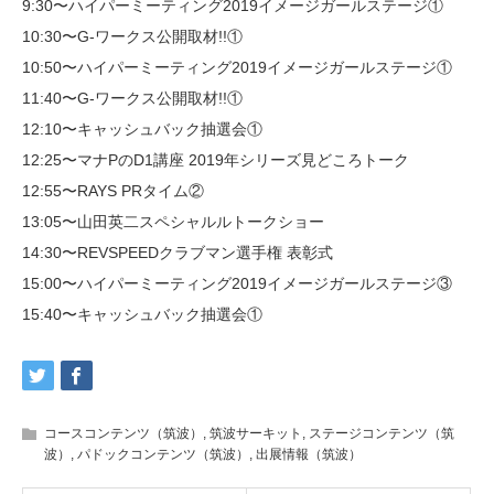
9:30〜ハイパーミーティング2019イメージガールステージ①
10:30〜G-ワークス公開取材!!①
10:50〜ハイパーミーティング2019イメージガールステージ①
11:40〜G-ワークス公開取材!!①
12:10〜キャッシュバック抽選会①
12:25〜マナPのD1講座 2019年シリーズ見どころトーク
12:55〜RAYS PRタイム②
13:05〜山田英二スペシャルルトークショー
14:30〜REVSPEEDクラブマン選手権 表彰式
15:00〜ハイパーミーティング2019イメージガールステージ③
15:40〜キャッシュバック抽選会①
コースコンテンツ（筑波）
,
筑波サーキット
,
ステージコンテンツ（筑
波）
,
パドックコンテンツ（筑波）
,
出展情報（筑波）