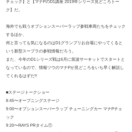
チェック】と【マナPのD1講座 2019年シリーズ見どころトー
ク】だ。
海外でも戦うオプションスーパーラップ参戦車両たちをチェック
するほか、
何と言っても気になるのはD1グランプリお台場にやってくると
いう新型スープラの参戦情報だろう。
また、今年のD1シリーズ戦は6月に筑波サーキットでスタートと
なっているので、情報ツウのマナPが見どころをいち早く解説し
てくれるはずだ!!
■ステージトークショー
8:45〜オープニングステージ
9:00〜オプションスーパーラップ チューニングカー マナPチェ
ック
9:20〜RAYS PRタイム①