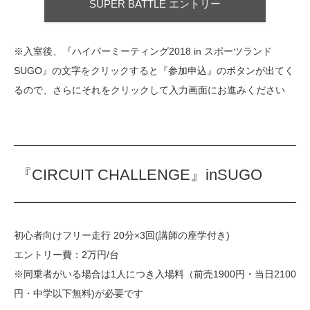
SUPER BATTLE エントリー
※入室後、『ハイパーミーティング2018 in スポーツランド
SUGO』の文字をクリックすると『参加申込』のボタンが出てく
るので、さらにそれをクリックして入力画面にお進みください
『CIRCUIT CHALLENGE』inSUGO
初心者向けフリー走行 20分×3回(講師の座学付き)
エントリー費：2万円/台
※同乗者がいる場合は1人につき入場料（前売1900円・当日2100
円・中学以下無料)が必要です