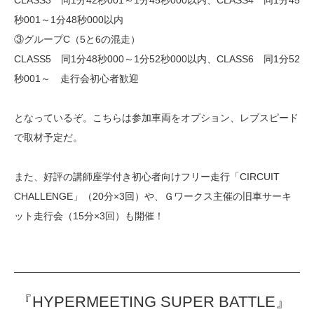
秒001～1分48秒000以内
③グループC（5と6の混走）
CLASS5 同1分48秒000～1分52秒000以内、CLASS6 同1分52
秒001～ 走行会初心者歓迎
となっているぞ。こちらは参加車両をオプション、レブスピード
で取材予定だ。
また、好評の講師座学付き初心者向けフリー走行「CIRCUIT
CHALLENGE」（20分×3回）や、Ｇワークス主催の旧車サーキ
ット走行会（15分×3回）も開催！
『HYPERMEETING SUPER BATTLE』