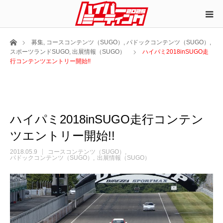
ホーム
募集
,
コースコンテンツ（SUGO）
,
パドックコンテンツ（SUGO）
,
スポーツランドSUGO
,
出展情報（SUGO）
ハイパミ2018inSUGO走
行コンテンツエントリー開始!!
ハイパミ2018inSUGO走行コンテン
ツエントリー開始!!
2018.05.9
コースコンテンツ（SUGO）
パドックコンテンツ（SUGO）
出展情報（SUGO）