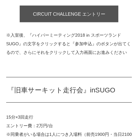
CIRCUIT CHALLENGE エントリー
※入室後、『ハイパーミーティング2018 in スポーツランド
SUGO』の文字をクリックすると『参加申込』のボタンが出てく
るので、さらにそれをクリックして入力画面にお進みください
『旧車サーキット走行会』inSUGO
15分×3回走行
エントリー費：2万円/台
※同乗者がいる場合は1人につき入場料（前売1900円・当日2100