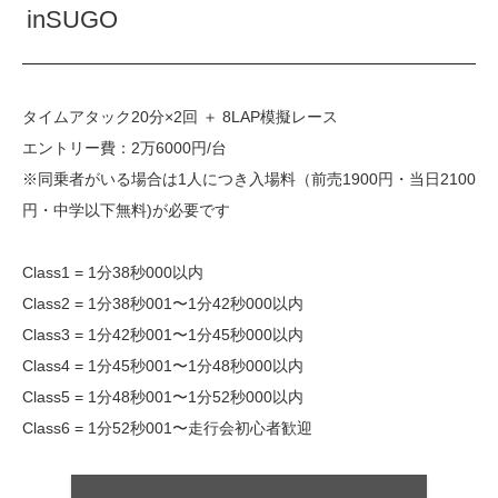
inSUGO
タイムアタック20分×2回 ＋ 8LAP模擬レース
エントリー費：2万6000円/台
※同乗者がいる場合は1人につき入場料（前売1900円・当日2100
円・中学以下無料)が必要です
Class1 = 1分38秒000以内
Class2 = 1分38秒001〜1分42秒000以内
Class3 = 1分42秒001〜1分45秒000以内
Class4 = 1分45秒001〜1分48秒000以内
Class5 = 1分48秒001〜1分52秒000以内
Class6 = 1分52秒001〜走行会初心者歓迎