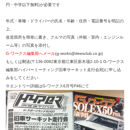
円・中学以下無料)が必要です
年式・車種・ドライバーの氏名・年齢・住所・電話番号を明記の
上、
改造箇所を簡単に書き、クルマの写真（外観・室内・エンジンル
ーム等）の写真を添付し
G-ワークス編集部へメール
(g-works@deesclub.co.jp)
もしくは郵送(〒136-0082東京都江東区新木場2-10-1 G-ワークス
編集部ハイパーミーティング旧車サーキット走行会宛)に申し込
みをしてください
※エントリー詳細はG-ワークス6月号P46にて