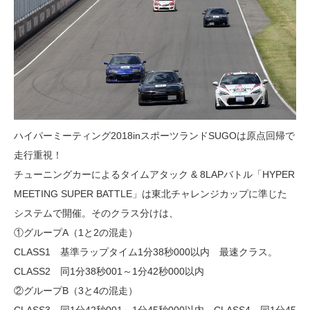
ハイパーミーティング2018inスポーツランドSUGOは原点回帰で
走行重視！
チューニングカーによるタイムアタック & 8LAPバトル「HYPER
MEETING SUPER BATTLE」は東北チャレンジカップに準じた
システムで開催。そのクラス分けは、
①グループA（1と2の混走）
CLASS1 基準ラップタイム1分38秒000以内 最速クラス。
CLASS2 同1分38秒001～1分42秒000以内
②グループB（3と4の混走）
CLASS3 同1分42秒001～1分45秒000以内、CLASS4 同1分45