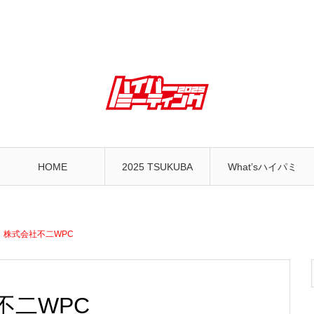
HOME
2025 TSUKUBA
What’sハイパミ
】株式会社不二WPC
不二WPC