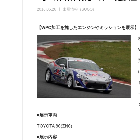
2016.05.26
出展情報（SUGO）
【WPC加工を施したエンジンやミッションを展示】
■展示車両
TOYOTA 86(ZN6)
■展示内容