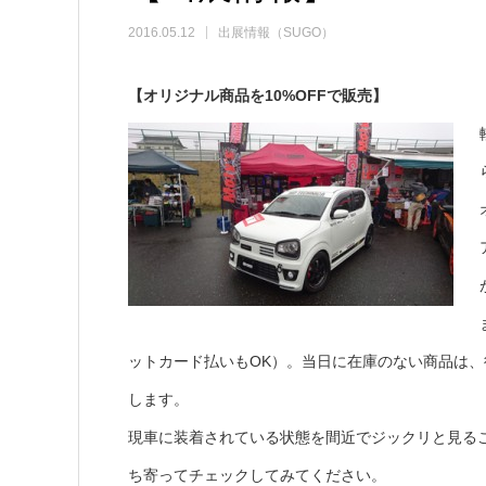
2016.05.12
出展情報（SUGO）
【オリジナル商品を10%OFFで販売】
ットカード払いもOK）。当日に在庫のない商品は
します。
現車に装着されている状態を間近でジックリと見る
ち寄ってチェックしてみてください。