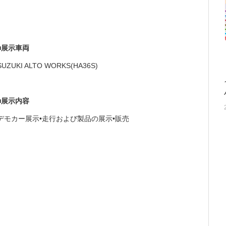
■展示車両
SUZUKI ALTO WORKS(HA36S)
■展示内容
デモカー展示•走行および製品の展示•販売