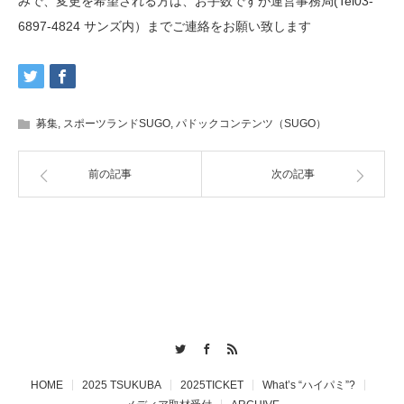
みで、変更を希望される方は、お手数ですが運営事務局(Tel03-
6897-4824 サンズ内）までご連絡をお願い致します
募集
,
スポーツランドSUGO
,
パドックコンテンツ（SUGO）
前の記事
次の記事
Twitter
Facebook
RSS
HOME
2025 TSUKUBA
2025TICKET
What’s “ハイパミ”?