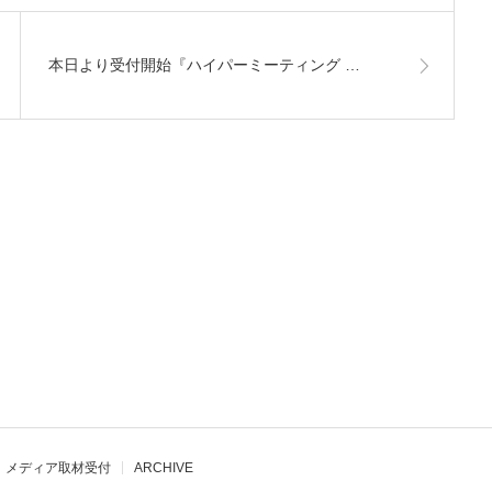
本日より受付開始『ハイパーミーティング …
メディア取材受付
ARCHIVE