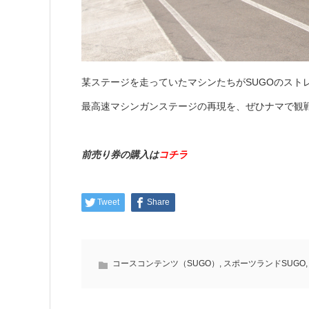
某ステージを走っていたマシンたちがSUGOのストレ
最高速マシンガンステージの再現を、ぜひナマで観
前売り券の購入は
コチラ
Tweet
Share
コースコンテンツ（SUGO）
,
スポーツランドSUGO