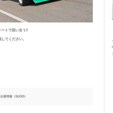
ートで競い合う!!
戦してください。
,
出展情報（SUGO）