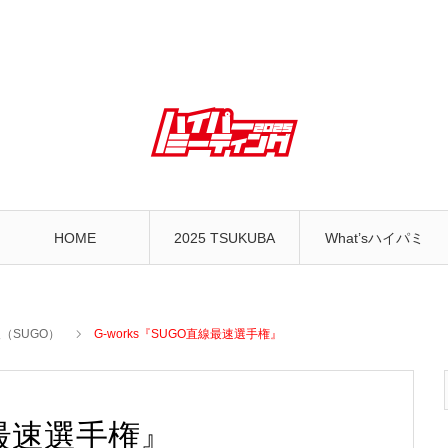
HOME
2025 TSUKUBA
What’sハイパミ
（SUGO）
G-works『SUGO直線最速選手権』
線最速選手権』