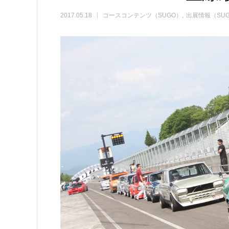
2017.05.18
コースコンテンツ（SUGO）
出展情報（SU