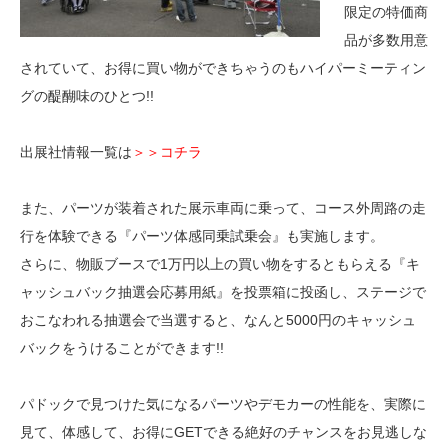
限定の特価商
品が多数用意
されていて、お得に買い物ができちゃうのもハイパーミーティン
グの醍醐味のひとつ!!
出展社情報一覧は
＞＞コチラ
また、パーツが装着された展示車両に乗って、コース外周路の走
行を体験できる『パーツ体感同乗試乗会』も実施します。
さらに、物販ブースで1万円以上の買い物をするともらえる『キ
ャッシュバック抽選会応募用紙』を投票箱に投函し、ステージで
おこなわれる抽選会で当選すると、なんと5000円のキャッシュ
バックをうけることができます!!
パドックで見つけた気になるパーツやデモカーの性能を、実際に
見て、体感して、お得にGETできる絶好のチャンスをお見逃しな