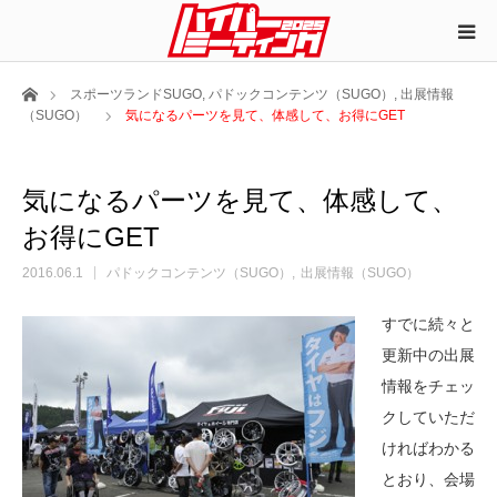
ホーム
スポーツランドSUGO
,
パドックコンテンツ（SUGO）
,
出展情報
（SUGO）
気になるパーツを見て、体感して、お得にGET
気になるパーツを見て、体感して、
お得にGET
2016.06.1
パドックコンテンツ（SUGO）
出展情報（SUGO）
すでに続々と
更新中の出展
情報をチェッ
クしていただ
ければわかる
とおり、会場