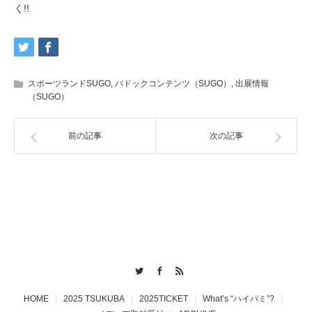
く!!
スポーツランドSUGO
,
パドックコンテンツ（SUGO）
,
出展情報
（SUGO）
前の記事
次の記事
Twitter
Facebook
RSS
HOME
2025 TSUKUBA
2025TICKET
What’s “ハイパミ”?