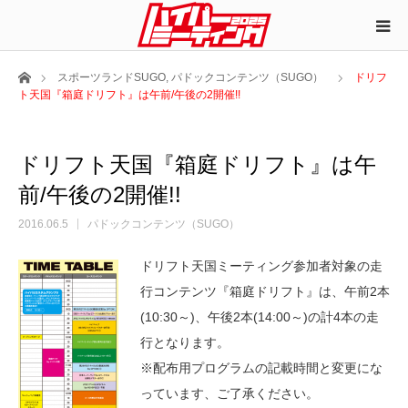
ホーム
スポーツランドSUGO
,
パドックコンテンツ（SUGO）
ドリフ
ト天国『箱庭ドリフト』は午前/午後の2開催!!
ドリフト天国『箱庭ドリフト』は午
前/午後の2開催!!
2016.06.5
パドックコンテンツ（SUGO）
ドリフト天国ミーティング参加者対象の走
行コンテンツ『箱庭ドリフト』は、午前2本
(10:30～)、午後2本(14:00～)の計4本の走
行となります。
※配布用プログラムの記載時間と変更にな
っています、ご了承ください。