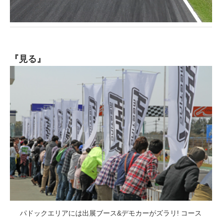
『見る』
パドックエリアには出展ブース&デモカーがズラリ! コース