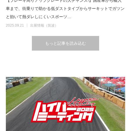
【ブレーキ周りアップグレードの大チャンス!】国産車から輸入
車まで、街乗りで助かる低ダストタイプからサーキットでガツン
と効いて熱ダレしにくいスポーツ…
2025.09.21
出展情報（筑波）
もっと記事を読み込む