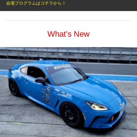
会場プログラムはコチラから！
What’s New