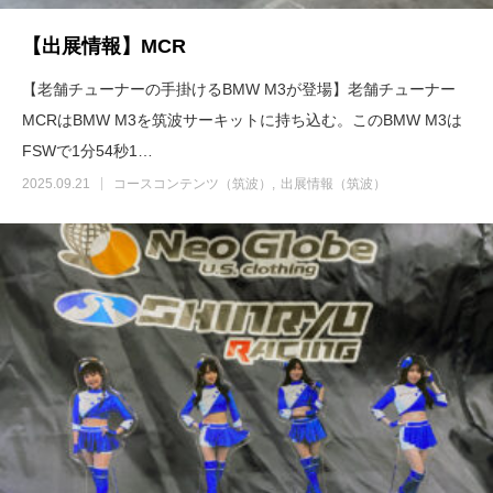
【出展情報】MCR
【老舗チューナーの手掛けるBMW M3が登場】老舗チューナー
MCRはBMW M3を筑波サーキットに持ち込む。このBMW M3は
FSWで1分54秒1…
2025.09.21
コースコンテンツ（筑波）
出展情報（筑波）