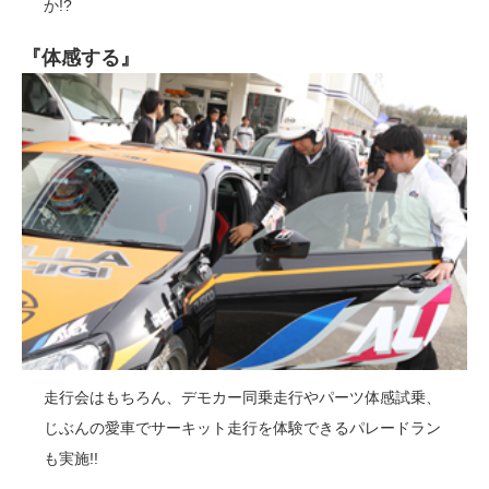
か!?
『体感する』
走行会はもちろん、デモカー同乗走行やパーツ体感試乗、
じぶんの愛車でサーキット走行を体験できるパレードラン
も実施!!