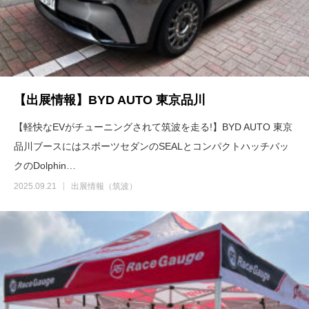
【出展情報】BYD AUTO 東京品川
【軽快なEVがチューニングされて筑波を走る!】BYD AUTO 東京
品川ブースにはスポーツセダンのSEALとコンパクトハッチバッ
クのDolphin…
2025.09.21
出展情報（筑波）