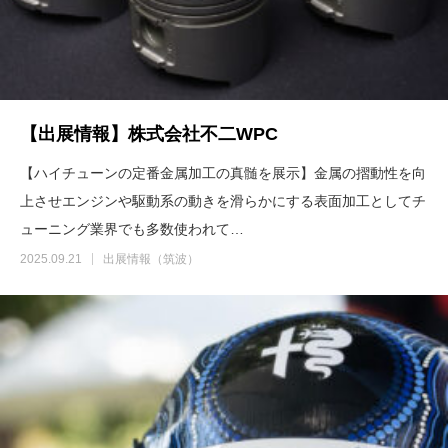
【出展情報】株式会社不二WPC
【ハイチューンの定番金属加工の真髄を展示】金属の摺動性を向
上させエンジンや駆動系の動きを滑らかにする表面加工としてチ
ューニング業界でも多数使われて…
2025.09.21
出展情報（筑波）