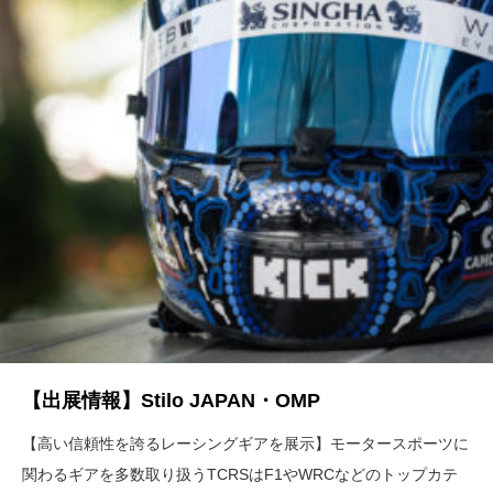
【出展情報】Stilo JAPAN・OMP
【高い信頼性を誇るレーシングギアを展示】モータースポーツに
関わるギアを多数取り扱うTCRSはF1やWRCなどのトップカテ