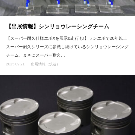
【出展情報】シンリョウレーシングチーム
【スーパー耐久仕様エボXを展示&走行も!】ランエボで20年以上
スーパー耐久シリーズに参戦し続けているシンリョウレーシング
チーム。まさにスーパー耐久…
2025.09.21
出展情報（筑波）