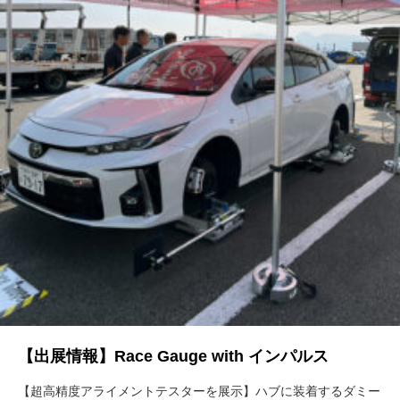
【出展情報】Race Gauge with インパルス
【超高精度アライメントテスターを展示】ハブに装着するダミー