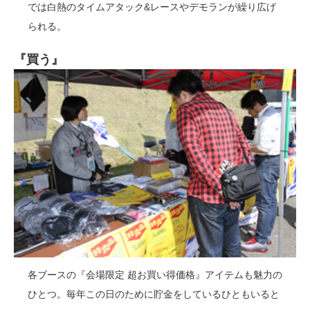
では白熱のタイムアタック&レースやデモランが繰り広げ
られる。
『買う』
各ブースの『会場限定 超お買い得価格』アイテムも魅力の
ひとつ。毎年この日のために貯金をしているひともいると