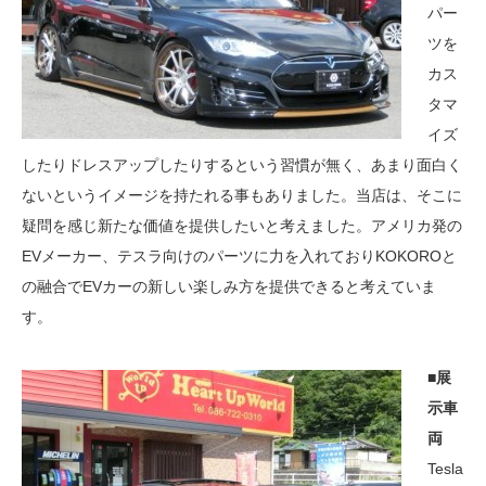
パー
ツを
カス
タマ
イズ
したりドレスアップしたりするという習慣が無く、あまり面白く
ないというイメージを持たれる事もありました。当店は、そこに
疑問を感じ新たな価値を提供したいと考えました。アメリカ発の
EVメーカー、テスラ向けのパーツに力を入れておりKOKOROと
の融合でEVカーの新しい楽しみ方を提供できると考えていま
す。
■展
示車
両
Tesla