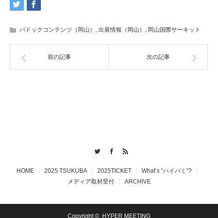
パドックコンテンツ（岡山）
,
出展情報（岡山）
,
岡山国際サーキット
前の記事
次の記事
Twitter
Facebook
RSS
HOME
2025 TSUKUBA
2025TICKET
What’s “ハイパミ”?
メディア取材受付
ARCHIVE
Copyright ©
HYPER MEETING