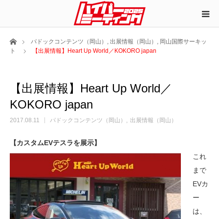
ホーム
パドックコンテンツ（岡山）
,
出展情報（岡山）
,
岡山国際サーキッ
ト
【出展情報】Heart Up World／KOKORO japan
【出展情報】Heart Up World／
KOKORO japan
2017.08.11
パドックコンテンツ（岡山）
出展情報（岡山）
【カスタムEVテスラを展示】
これ
まで
EVカ
ー
は、