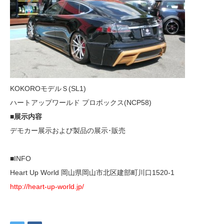
KOKOROモデルＳ(SL1)
ハートアップワールド プロボックス(NCP58)
■展示内容
デモカー展示および製品の展示･販売
■INFO
Heart Up World 岡山県岡山市北区建部町川口1520-1
http://heart-up-world.jp/