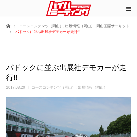
ホーム
コースコンテンツ（岡山）
,
出展情報（岡山）
,
岡山国際サーキット
パドックに並ぶ出展社デモカーが走行!!
パドックに並ぶ出展社デモカーが走
行!!
2017.08.20
コースコンテンツ（岡山）
出展情報（岡山）