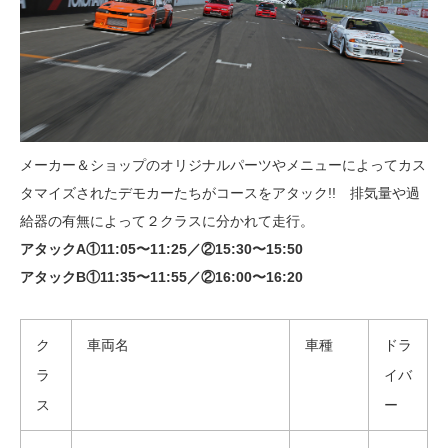
メーカー＆ショップのオリジナルパーツやメニューによってカス
タマイズされたデモカーたちがコースをアタック!! 排気量や過
給器の有無によって２クラスに分かれて走行。
アタックA①11:05〜11:25／②15:30〜15:50
アタックB①11:35〜11:55／②16:00〜16:20
ク
車両名
車種
ドラ
ラ
イバ
ス
ー