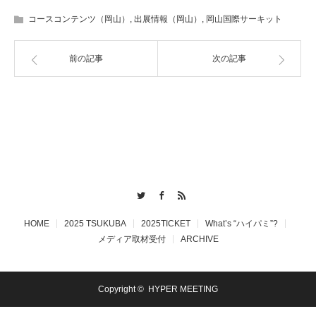
コースコンテンツ（岡山）
,
出展情報（岡山）
,
岡山国際サーキット
前の記事
次の記事
Twitter
Facebook
RSS
HOME
2025 TSUKUBA
2025TICKET
What’s “ハイパミ”?
メディア取材受付
ARCHIVE
Copyright ©
HYPER MEETING