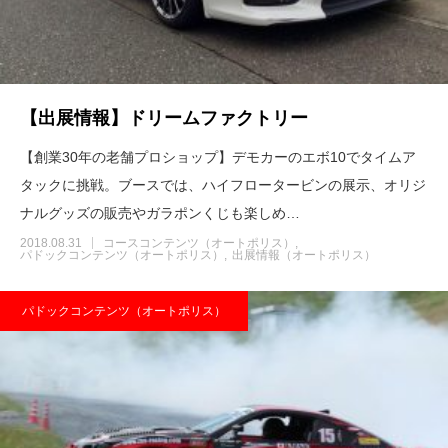
【出展情報】ドリームファクトリー
【創業30年の老舗プロショップ】デモカーのエボ10でタイムア
タックに挑戦。ブースでは、ハイフロータービンの展示、オリジ
ナルグッズの販売やガラポンくじも楽しめ…
2018.08.31
コースコンテンツ（オートポリス）
パドックコンテンツ（オートポリス）
出展情報（オートポリス）
パドックコンテンツ（オートポリス）