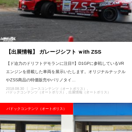
【出展情報】 ガレージシフト ｗith ZSS
【ド迫力のドリフトデモランに注目!!】D1GPに参戦しているVR
エンジンを搭載した車両を展示いたします。オリジナルナックル
やZSS商品の特価販売やバリノタイ…
2018.08.30
コースコンテンツ（オートポリス）
パドックコンテンツ（オートポリス）
出展情報（オートポリス）
パドックコンテンツ（オートポリス）