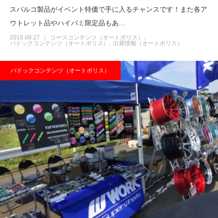
スパルコ製品がイベント特価で手に入るチャンスです！また各ア
ウトレット品やハイパミ限定品もあ…
2018.08.27
コースコンテンツ（オートポリス）
パドックコンテンツ（オートポリス）
出展情報（オートポリス）
パドックコンテンツ（オートポリス）