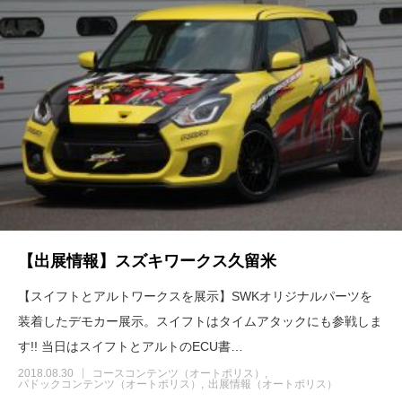
【出展情報】スズキワークス久留米
【スイフトとアルトワークスを展示】SWKオリジナルパーツを
装着したデモカー展示。スイフトはタイムアタックにも参戦しま
す!! 当日はスイフトとアルトのECU書…
2018.08.30
コースコンテンツ（オートポリス）
パドックコンテンツ（オートポリス）
出展情報（オートポリス）