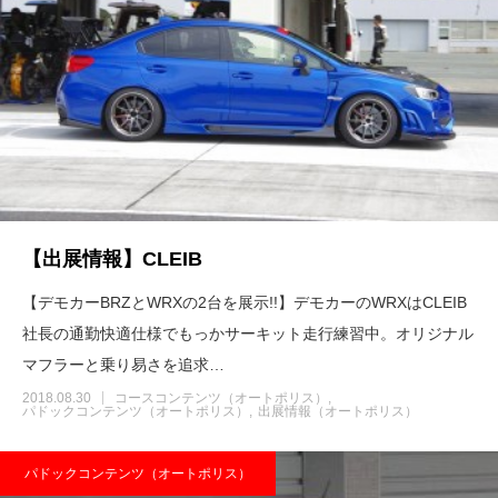
【出展情報】CLEIB
【デモカーBRZとWRXの2台を展示!!】デモカーのWRXはCLEIB
社長の通勤快適仕様でもっかサーキット走行練習中。オリジナル
マフラーと乗り易さを追求…
2018.08.30
コースコンテンツ（オートポリス）
パドックコンテンツ（オートポリス）
出展情報（オートポリス）
パドックコンテンツ（オートポリス）