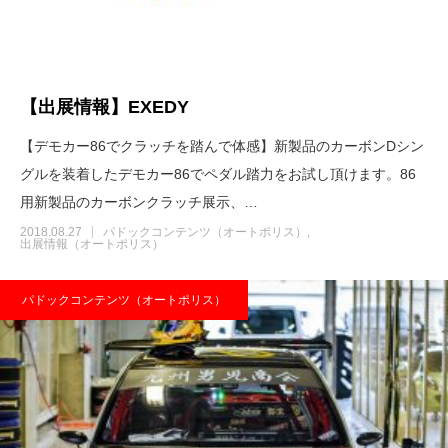
【出展情報】EXEDY
【デモカー86でクラッチを踏んで体感】新製品のカーボンDシン
グルを装着したデモカー86でペダル踏力をお試し頂けます。86
用新製品のカーボンクラッチ展示、…
2018.08.27
パドックコンテンツ（オートポリス）
出展情報（オートポリス）
パドックコンテンツ（オートポリス）