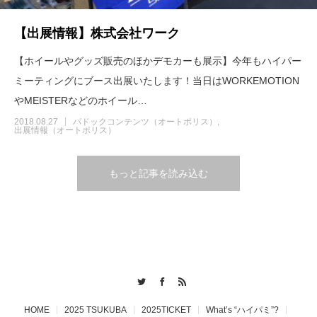
【出展情報】株式会社ワーク
【ホイールやグッズ販売のほかデモカーも展示】今年もハイパー
ミーティングにブース出展いたします！当日はWORKEMOTION
やMEISTERなどのホイール…
2018.08.27
パドックコンテンツ（オートポリス）
出展情報（オートポリス）
もっと記事を読み込む
Twitter
Facebook
RSS
HOME
2025 TSUKUBA
2025TICKET
What’s “ハイパミ”?