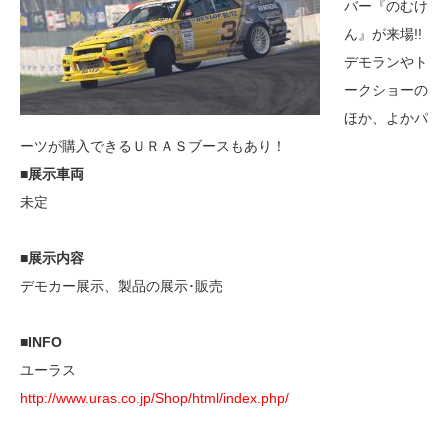
バー『のむけ
ん』が来場!!
デモランやト
ークショーの
ほか、よかパ
ーツが購入できるＵＲＡＳブースもあり！
■展示車両
未定
■展示内容
デモカー展示、製品の展示･販売
■INFO
ユーラス
http://www.uras.co.jp/Shop/html/index.php/