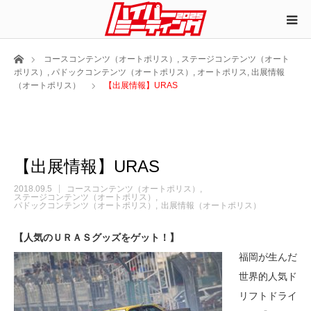
ホーム
コースコンテンツ（オートポリス）
,
ステージコンテンツ（オート
ポリス）
,
パドックコンテンツ（オートポリス）
,
オートポリス
,
出展情報
（オートポリス）
【出展情報】URAS
【出展情報】URAS
2018.09.5
コースコンテンツ（オートポリス）
ステージコンテンツ（オートポリス）
パドックコンテンツ（オートポリス）
出展情報（オートポリス）
【人気のＵＲＡＳグッズをゲット！】
福岡が生んだ
世界的人気ド
リフトドライ