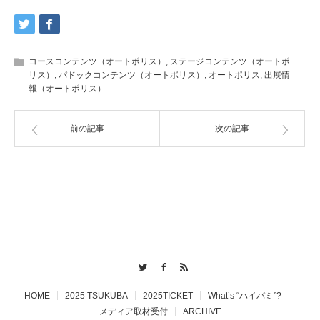
コースコンテンツ（オートポリス）
,
ステージコンテンツ（オートポ
リス）
,
パドックコンテンツ（オートポリス）
,
オートポリス
,
出展情
報（オートポリス）
前の記事
次の記事
Twitter
Facebook
RSS
HOME
2025 TSUKUBA
2025TICKET
What’s “ハイパミ”?
メディア取材受付
ARCHIVE