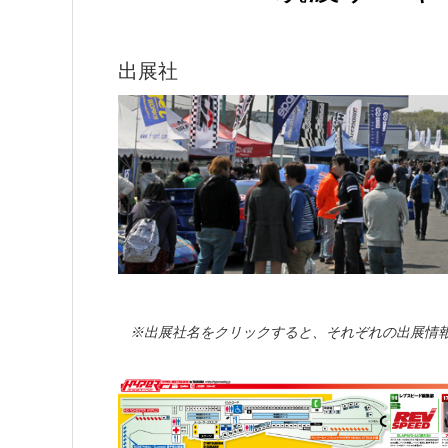
出展社
※出展社名をクリックすると、それぞれの出展情