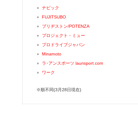
ナビック
FUJITSUBO
ブリヂストン/POTENZA
プロジェクト・ミュー
プロドライブジャパン
Minamoto
ラ･アンスポーツ launsport.com
ワーク
※順不同(3月28日現在)