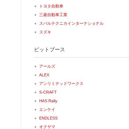
トヨタ自動車
三菱自動車工業
スバルテクニカインターナショナル
スズキ
ピットブース
アールズ
ALEX
アンリミテッドワークス
S-CRAFT
HAS Rally
エンケイ
ENDLESS
オクヤマ