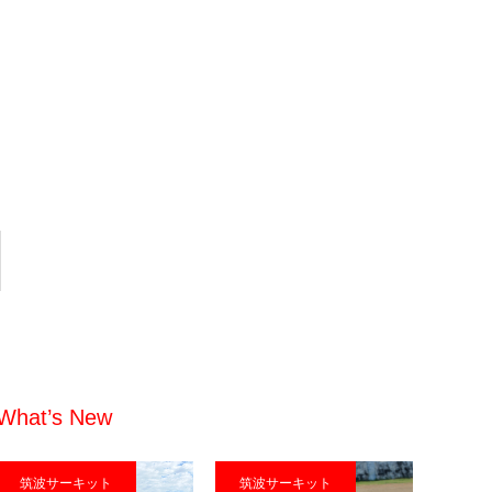
What’s New
筑波サーキット
筑波サーキット