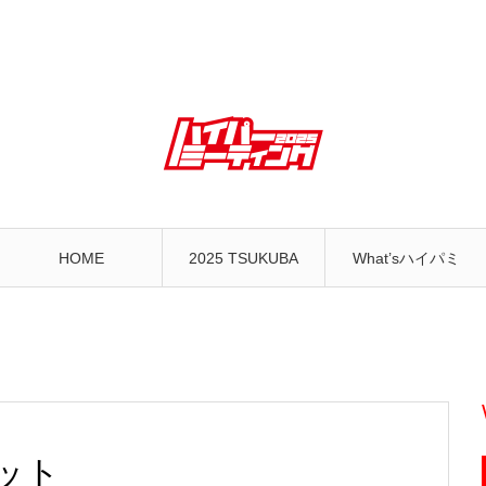
HOME
2025 TSUKUBA
What’sハイパミ
キット