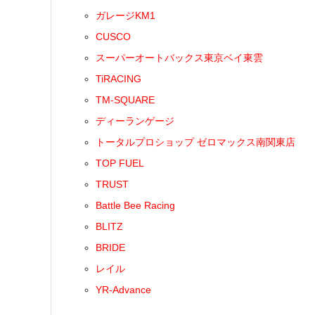
ガレージKM1
CUSCO
スーパーオートバックス東京ベイ東雲
TiRACING
TM-SQUARE
ディーランゲージ
トータルプロショップ ゼロマックス南関東店
TOP FUEL
TRUST
Battle Bee Racing
BLITZ
BRIDE
レイル
YR-Advance