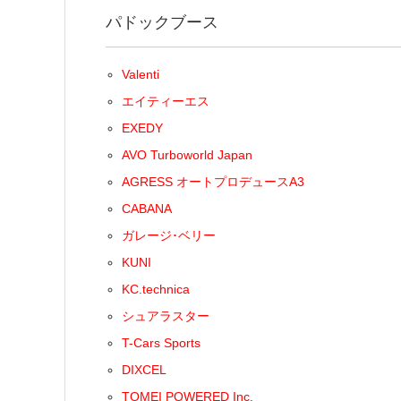
パドックブース
Valenti
エイティーエス
EXEDY
AVO Turboworld Japan
AGRESS オートプロデュースA3
CABANA
ガレージ･ベリー
KUNI
KC.technica
シュアラスター
T-Cars Sports
DIXCEL
TOMEI POWERED Inc.