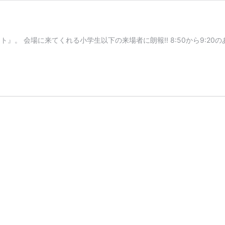
ト』。 会場に来てくれる小学生以下の来場者に朗報!! 8:50から9: